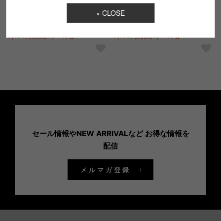
× CLOSE
定価：8,800円(税込9,680円)
定価：8,800円(税込9,680円)
【SALE】
30％OFF
【SALE】
30％OFF
6,160円(税込6,776円)
6,160円(税込6,776円)
セール情報やNEW ARRIVALなど お得な情報を
配信
メルマガ登録