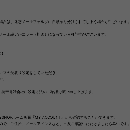
場合は、迷惑メールフォルダに自動振り分けされてしまう場合がございます
メール設定がエラー（拒否）になっている可能性がございます。
除】
レスの受取り設定をしていただき、
す。
の携帯電話会社に設定方法のご確認お願い申し上げます。
ESHOPホーム画面
『MY ACCOUNT』
から確認することができます。
ので、ご住所、メールアドレスなど、再度ご確認いただけましたら幸いです