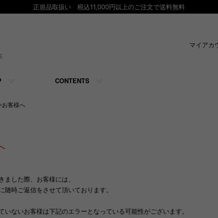
正規品取扱い 税込11,000円以上のご注文で送料無料
マイアカ
E
P
CONTENTS
いお客様へ
へ
きました際、お客様には、
に随時ご返信をさせて頂いております。
ていないお客様は下記のエラーとなっている可能性がございます。