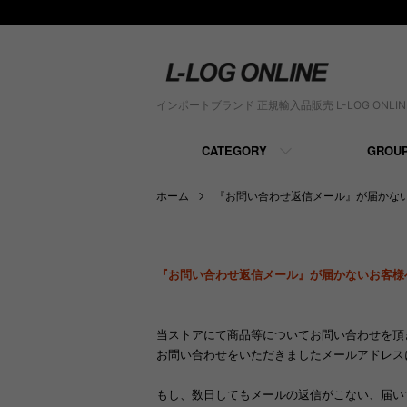
インポートブランド 正規輸入品販売 L-LOG ONLIN
CATEGORY
GROU
ホーム
『お問い合わせ返信メール』が届かな
『お問い合わせ返信メール』が届かないお客様
当ストアにて商品等についてお問い合わせを頂
お問い合わせをいただきましたメールアドレス
もし、数日してもメールの返信がこない、届い