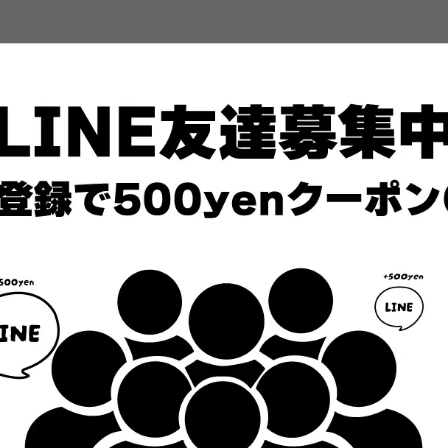
RETURN
返品について
不良品
商品
・商品に不備があった場合、商品到着後7日以内に
商品
。）
メールまたはお電話にてご連絡ください。ご連絡が
商品
はク
7日以内に行われなかった場合、ご交換・ご返品を
す。
受け付けられない場合がありますので予めご了承く
※商