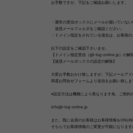
お手数ですが、下記をご確認お願いします。
・通常の受信ボックスにメールが届いていない
迷惑メールフォルダをご確認ください。
・ドメイン指定をされている場合は、お客様の
以下の設定をご確認下さいませ。
【ドメイン指定受信（@l-log-online.jp）の解
【迷惑メールボックスの設定の解除】
大変お手数おかけ致しますが、下記メールアド
再度お問合せフォームより送信をお願い致しま
※設定方法は機種により異なります為、ご契約
info@l-log-online.jp
また、既に会員のお客様はお客様情報をONLIN
そちらでお客様情報のご変更が可能になります