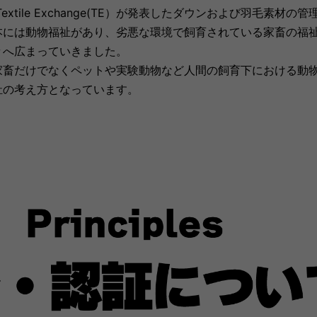
にTextile Exchange(TE）が発表したダウンおよび羽毛
本には動物福祉があり、劣悪な環境で飼育されている家畜の福祉
々へ広まっていきました。
家畜だけでなくペットや実験動物など人間の飼育下における動
祉の考え方となっています。