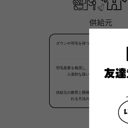
ダウンや羽毛を持つ動物が不必要な虐待を
い
羽毛産業を報奨し、影響を与え、アヒルや
人道的な扱いを尊重する実践を奨励
供給元の教育と開発を行い、その時点で最
れる方法の継続的な改善を促進す