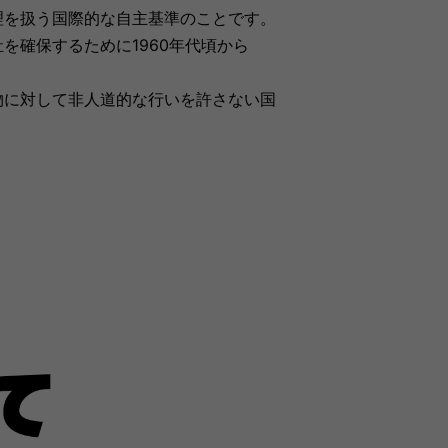
素材の管理を扱う国際的な自主基準のことです。
を確保するために1960年代頃から
物に対して非人道的な行いを許さない国