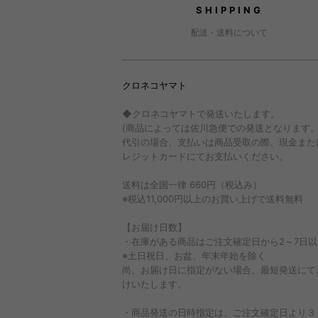
SHIPPING
配送・送料について
クロネコヤマト
◆クロネコヤマトで発送いたします。
(商品によっては佐川急便での発送となります
代引の場合、支払いは商品受取の際、現金また
レジットカードにてお支払いください。
送料は全国一律 660円（税込み）
※税込11,000円以上のお買い上げで送料無料
【お届け日数】
・在庫がある商品はご注文確定日から2～7日以
※土日祝日、お盆、年末年始を除く
尚、お届け日に指定がない場合、最短発送にて
けいたします。
・商品発送の日時指定は、ご注文確定日より３～