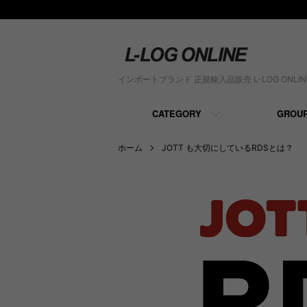
インポートブランド 正規輸入品販売 L-LOG ONLIN
CATEGORY
GROU
ホーム
JOTT も大切にしているRDSとは？