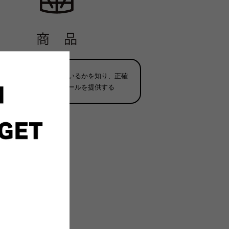
業が製品に何が含まれているかを知り、正確
な主張を行うためのツールを提供する