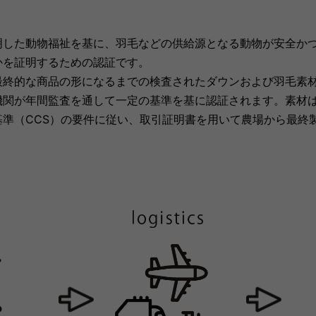
明した動物福祉を基に、羽毛などの供給源となる動物が安全か
かを証明するための認証です。
最終的な商品の形になるまでの検査されたダウンおよび羽毛素
関が年間監査を通して一定の基準を基に認証されます。素材はTE(Tex
基準（CCS）の要件に従い、取引証明書を用いて農場から最終