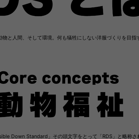
動物と人間、そして環境。何も犠牲にしない洋服づくりを目指
nsible Down Standard」その頭文字をとって「RDS」と略称