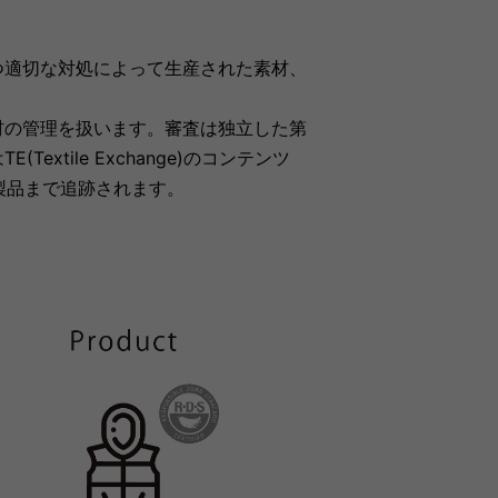
つ適切な対処によって生産された素材、
材の管理を扱います。審査は独立した第
tile Exchange)のコンテンツ
製品まで追跡されます。