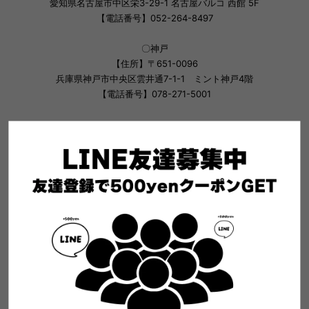
愛知県名古屋市中区栄3-29-1 名古屋バルコ 西館 5F
【電話番号】052-264-8497
〇神戸
【住所】〒651-0096
兵庫県神戸市中央区雲井通7-1-1 ミント神戸4階
【電話番号】078-271-5001
※更新時期によってお取り扱いジャンルに変更が生じる場合がござい
ます。ご了承ください。