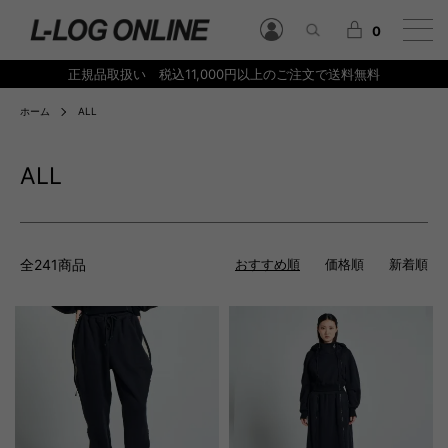
0
正規品取扱い 税込11,000円以上のご注文で送料無料
ホーム
ALL
ALL
全241商品
おすすめ順
価格順
新着順