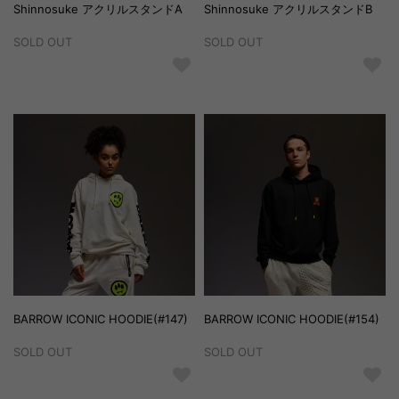
Shinnosuke アクリルスタンドA
Shinnosuke アクリルスタンドB
SOLD OUT
SOLD OUT
BARROW ICONIC HOODIE(#147)
BARROW ICONIC HOODIE(#154)
SOLD OUT
SOLD OUT