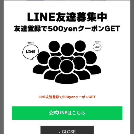
REPLAY ストレッチデニム
REPLAY カラーカーゴデニムパン
ツ
SOLD OUT
SOLD OUT
LINE友達登録で500yenクーポンGET
公式LINEはこちら
× CLOSE