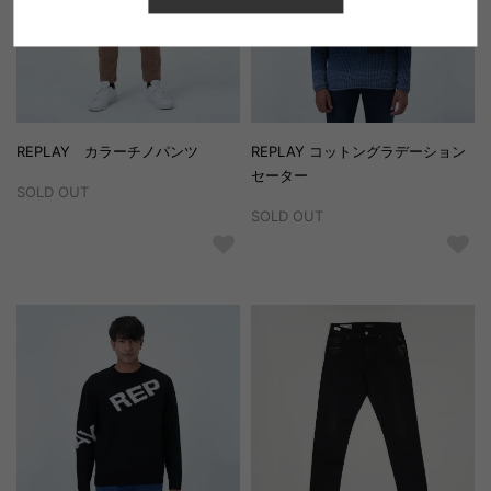
REPLAY カラーチノパンツ
REPLAY コットングラデーション
セーター
SOLD OUT
SOLD OUT