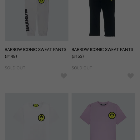
BARROW ICONIC SWEAT PANTS
BARROW ICONIC SWEAT PANTS
(#148)
(#153)
SOLD OUT
SOLD OUT