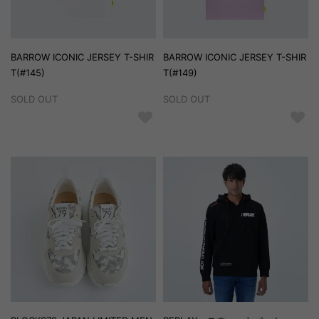
BARROW ICONIC JERSEY T-SHIR
BARROW ICONIC JERSEY T-SHIR
T(#145)
T(#149)
SOLD OUT
SOLD OUT