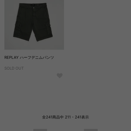
REPLAY ハーフデニムパンツ
SOLD OUT
全
241
商品中
211 - 241
表示