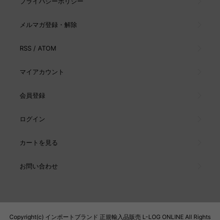
プライバシーポリシー
メルマガ登録・解除
RSS
/
ATOM
マイアカウント
会員登録
ログイン
カートを見る
お問い合わせ
Copyright(c) インポートブランド 正規輸入品販売 L-LOG ONLINE All Rights