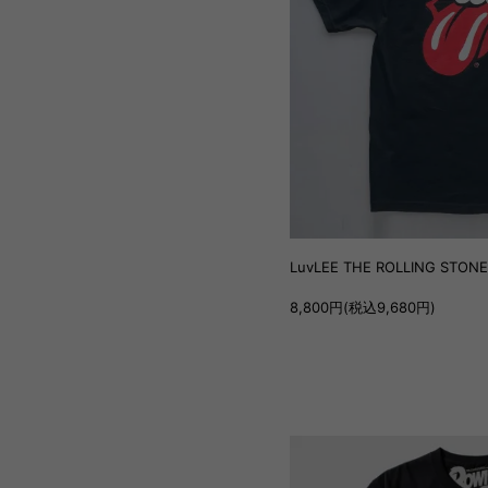
LuvLEE THE ROLLING STO
8,800円(税込9,680円)