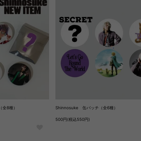
弾（全8種）
Shinnosuke 缶バッチ（全6種）
500円(税込550円)