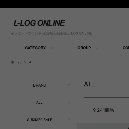
インポートブランド 正規輸入品販売 L-LOG ONLINE
CATEGORY
GROUP
CO
ホーム
ALL
ALL
BRAND
ALL
全241商品
SUMMER SALE