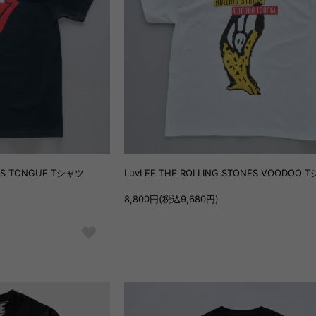
NES TONGUE Tシャツ
LuvLEE THE ROLLING STONES VOODOO 
8,800円(税込9,680円)