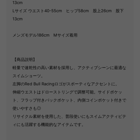
13cm
Lサイズ ウエスト40-55cm ヒップ58cm 股上26cm 股下
13cm
メンズモデル186cm Mサイズ着用
【商品説明】
軽量で速乾性の高い素材を採用し、アクティブシーンに最適な
スイムショーツ。
左脚のRed Bull Racingロゴがスポーティなアクセントに。
伸縮ウエストはドローストリングで調整可能。サイドポケッ
ト、フラップ付きバックポケット、内側コインポケット付きで
使いやすさも◎
リサイクル素材を使用した、普段使いにもスイムアクティビテ
ィにも活躍する機能的なアイテムです。