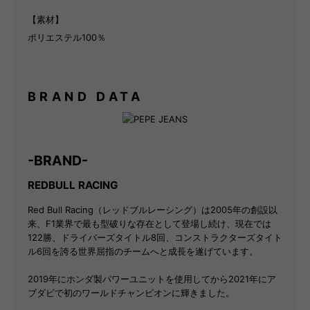
【素材】
ポリエステル100％
BRAND DATA
-BRAND-
REDBULL RACING
Red Bull Racing（レッドブルレーシング）は2005年の創設以
来、F1業界で最も型破りな存在として登場し続け、現在では
122勝、ドライバーズタイトル8回、コンストラクターズタイト
ル6回を誇る世界屈指のチームへと成長を遂げています。
2019年にホンダ製パワーユニットを使用してから2021年にア
ブダビで初のワールドチャンピオンに輝きました。