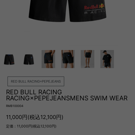
RED BULL RACING×PEPEJEANS
RED BULL RACING
RACING×PEPEJEANSMENS SWIM WEAR
RMB100004
11,000円(税込12,100円)
定価：11,000円(税込12,100円)