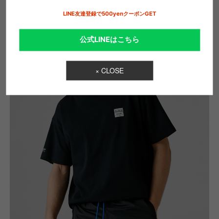
LINE友達登録で500yenクーポンGET
公式LINEはこちら
× CLOSE