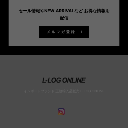
セール情報やNEW ARRIVALなど お得な情報を
配信
メルマガ登録
インポートブランド 正規輸入品販売 L-LOG ONLINE