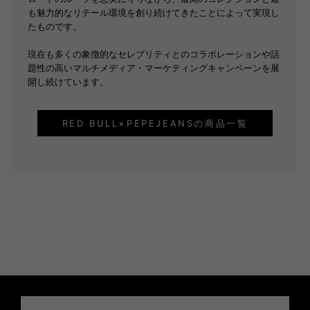
も魅力的なリテール環境を創り続けてきたことによって実現し
たものです。
現在も多くの象徴的なセレブリティとのコラボレーションや話
題性の高いマルチメディア・マーケティングキャンペーンを展
開し続けています。
RED BULL×PEPEJEANSの商品一覧