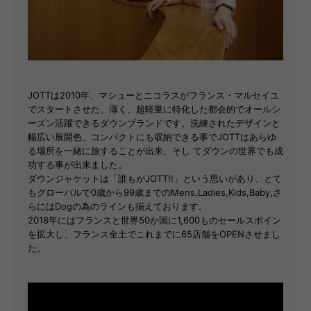
JOTTは2010年、マシューとニコラスがフランス・マルセイユ
でスタートさせた、薄く、超軽量に特化した都会的でオールシ
ーズン活躍できるダウンブランドです。洗練されたデザインと
幅広い展開色、コンパクトにも収納できる事でJOTTはあらゆ
る場所を一緒に旅することが出来、そし てダウンの世界でも成
功する事が出来ました。
ダウンジャケットは「誰もがJOTT!!」という思いがあり、とて
もグローバルで0歳から99歳までのMens,Ladies,Kids,Baby,さ
らにはDogの為のラインも揃えております。
2018年にはフランスと世界50か国に1,600ものセールスポイン
を拡大し、フランス全土でこれまでに65店舗をOPENさせまし
た。