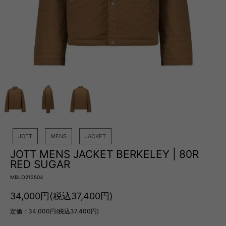
JOTT
MENS
JACKET
JOTT MENS JACKET BERKELEY | 80R
RED SUGAR
MBLO212504
34,000円(税込37,400円)
定価：34,000円(税込37,400円)