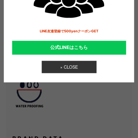
ます。
LINE友達登録で500yenクーポンGET
【素材】
表地-ナイロン 100%
公式LINEはこちら
裏地-ナイロン 100%
× CLOSE