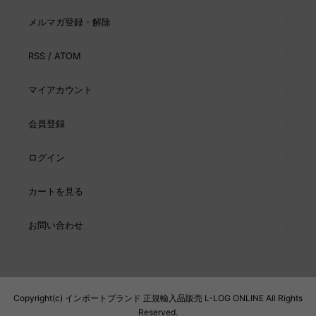
メルマガ登録・解除
RSS
/
ATOM
マイアカウント
会員登録
ログイン
カートを見る
お問い合わせ
Copyright(c) インポートブランド 正規輸入品販売 L-LOG ONLINE All Rights
Reserved.