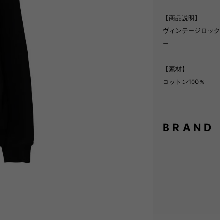
【商品説明】
ヴィンテージロック
ー
【素材】
コットン100％
BRAND