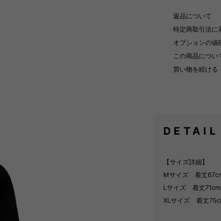
返品について
特定商取引法に
オプションの値
この商品につい
買い物を続ける
DETAIL
【サイズ詳細】
Mサイズ 着丈67c
Lサイズ 着丈71cm
XLサイズ 着丈75c