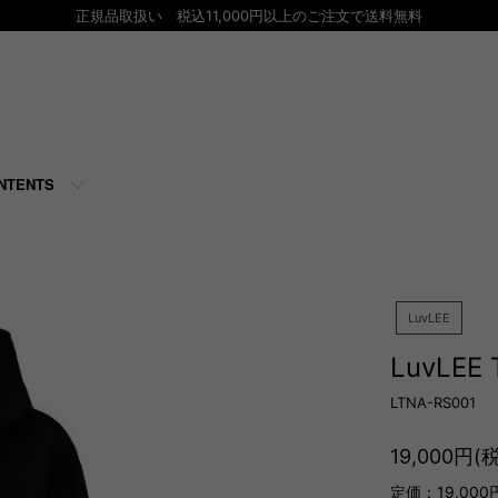
正規品取扱い 税込11,000円以上のご注文で送料無料
NTENTS
LuvLEE
LuvLEE
LTNA-RS001
19,000円(
定価：19,000円