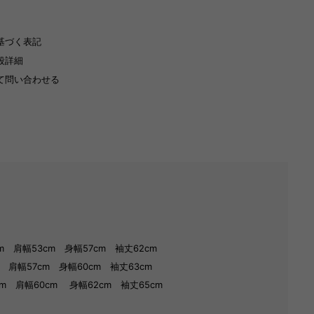
基づく表記
段詳細
て問い合わせる
m 肩幅53cm 身幅57cm 袖丈62cm
 肩幅57cm 身幅60cm 袖丈63cm
m 肩幅60cm 身幅62cm 袖丈65cm