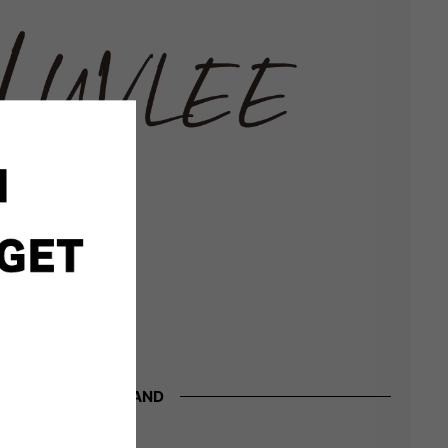
BRAND
クトブランド。