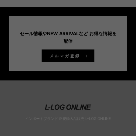
セール情報やNEW ARRIVALなど お得な情報を
配信
メルマガ登録
インポートブランド 正規輸入品販売 L-LOG ONLINE