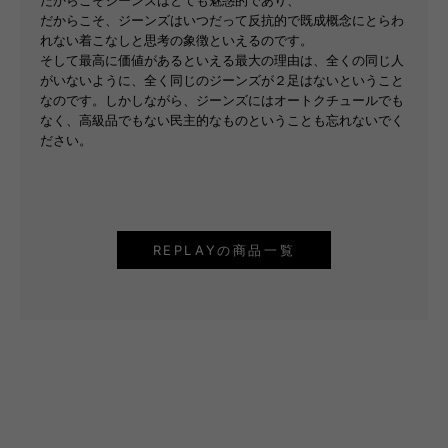
だからこそジーンズはとても魅惑的であり、
だからこそ、ジーンズはいつだって反抗的で既成概念にとらわ
れない着こなしと思考の象徴といえるのです。
そして最高に価値があるといえる最大の理由は、全くの同じ人
がいないように、全く同じのジーンズが２足はないということ
なのです。しかしながら、ジーンズにはオートクチュールでも
なく、高級品でもない民主的なものということも忘れないでく
ださい。
REPLAYの商品一覧