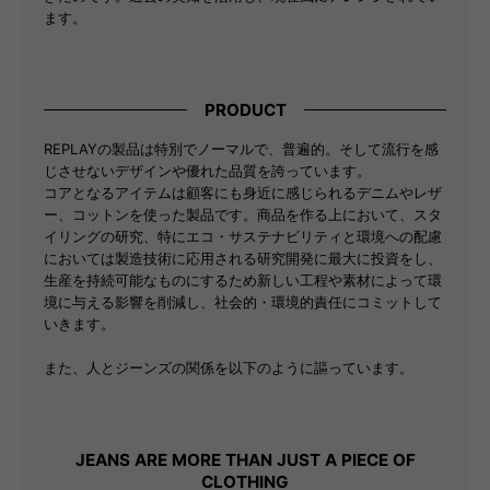
ます。
PRODUCT
REPLAYの製品は特別でノーマルで、普遍的。そして流行を感
じさせないデザインや優れた品質を誇っています。
コアとなるアイテムは顧客にも身近に感じられるデニムやレザ
ー、コットンを使った製品です。商品を作る上において、スタ
イリングの研究、特にエコ・サステナビリティと環境への配慮
においては製造技術に応用される研究開発に最大に投資をし、
生産を持続可能なものにするため新しい工程や素材によって環
境に与える影響を削減し、社会的・環境的責任にコミットして
いきます。
また、人とジーンズの関係を以下のように謳っています。
JEANS ARE MORE THAN JUST A PIECE OF
CLOTHING