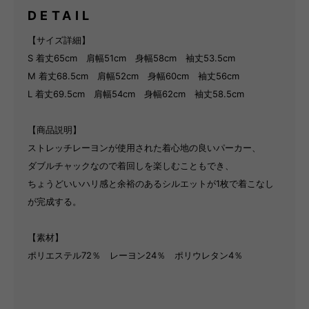
DETAIL
【サイズ詳細】
S 着丈65cm 肩幅51cm 身幅58cm 袖丈53.5cm
M 着丈68.5cm 肩幅52cm 身幅60cm 袖丈56cm
L 着丈69.5cm 肩幅54cm 身幅62cm 袖丈58.5cm
【商品説明】
ストレッチレーヨンが使用された着心地の良いパーカー、
ダブルチャックなので着回しを楽しむこともでき、
ちょうどいいハリ感と余裕のあるシルエットが1枚で着こなし
が完成する。
【素材】
ポリエステル72％ レーヨン24％ ポリウレタン4％