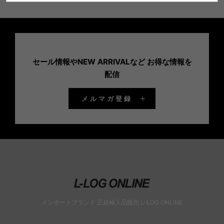
セール情報やNEW ARRIVALなど お得な情報を
配信
メルマガ登録
インポートブランド 正規輸入品販売 L-LOG ONLINE